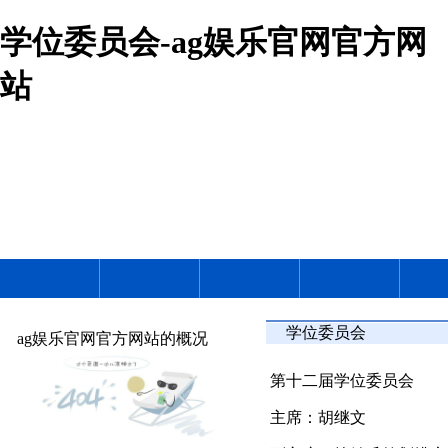
学位委员会-ag娱乐官网官方网
站
学位委员会
ag娱乐官网官方网站的概况
第十二届学位委员会
主席：胡继文