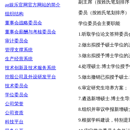
副主席（按姓氏笔划排序
ag娱乐官网官方网站的简介
委员（按姓氏笔划排序）
组织结构
董事会战略委员会
学位委员会主要职能
董事会薪酬与考核委员会
1.
听取学位论文答辩委员
审计委员会
2.
做出拟授予硕士学位的
管理支撑系统
3.
做出拟授予博士学位的
生产经营系统
4.
处理硕士
.
博士学位授予
技术创新及技术服务系统
控股公司及外设研发平台
5.
做出撤销已拟授予硕士
.
技术委员会
6.
审定研究生培养方案；
学位委员会
7.
遴选新增硕士
.
博士生导
公司荣誉
8.
组织并审议申报新增硕
公司资质
9.
根据学科建设，特别是
科技平台