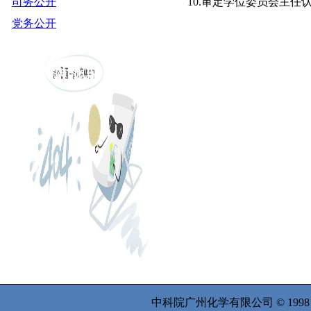
司务公开
10.
审定学位委员会主任
党务公开
中科院广州化学有限公司 © 199