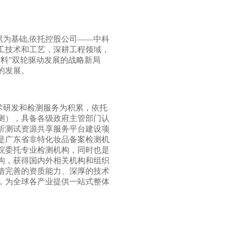
累为基础
,
依托控股公司——中科
工技术和工艺，深耕工程领域，
料”双轮驱动发展的战略新局
的发展。
术研发和检测服务为积累，依托
测），具备各级政府主管部门认
析测试资源共享服务平台建设项
是广东省非特化妆品备案检测机
院委托专业检测机构，同时也是
构，获得国内外相关机构和组织
借完善的资质能力、深厚的技术
，为全球各产业提供一站式整体