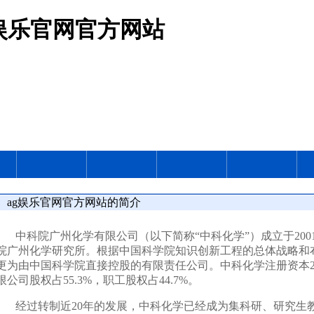
g娱乐官网官方网站
ag娱乐官网官方网站的简介
中科院广州化学有限公司（以下简称“中科化学”）成立于
200
院广州化学研究所。根据中国科学院知识创新工程的总体战略和
更为由中国科学院直接控股的有限责任公司。中科化学注册资本
限公司股权占
55.3%
，职工股权占
44.7%
。
经过转制近
20
年的发展，中科化学已经成为集科研、研究生