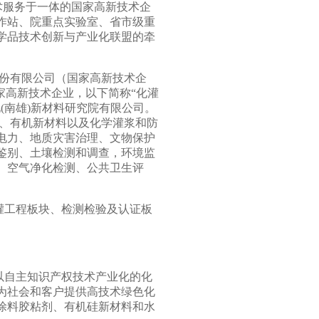
术服务于一体的国家高新技术企
作站、院重点实验室、省市级重
学品技术创新与产业化联盟的牵
股份有限公司（国家高新技术企
家高新技术企业，以下简称“化灌
化
(
南雄
)
新材料研究院有限公司。
、有机新材料以及化学灌浆和防
电力、地质灾害治理、文物保护
鉴别、土壤检测和调查，环境监
、空气净化检测、公共卫生评
灌工程板块、检测检验及认证板
以自主知识产权技术产业化的化
为社会和客户提供高技术绿色化
涂料胶粘剂、有机硅新材料和水