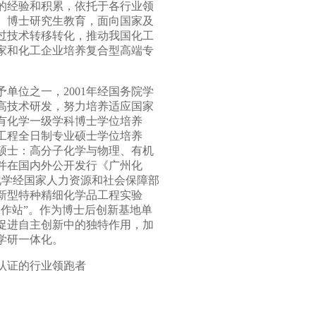
的经验和积累，依托于各行业领
、博士研究生教育，面向国家及
过技术转移转化，推动我国化工
家和化工企业培养复合型高端专
予单位之一，
2001
年经国务院学
高技术研发，努力培养适应国家
有化学一级学科博士学位培养
工程全日制专业硕士学位培养
硕士：高分子化学与物理、有机
并在国内外公开发行《广州化
化学经国家人力资源和社会保障部
新型特种精细化学品工程实验
作站”。作为博士后创新基地单
促进自主创新中的独特作用，加
学研一体化。
认证的行业领跑者