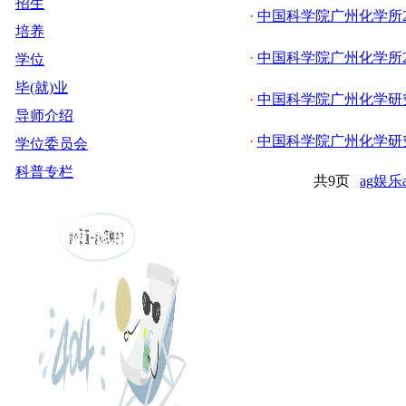
招生
·
中国科学院广州化学所2
培养
·
中国科学院广州化学所2
学位
毕(就)业
·
中国科学院广州化学研究
导师介绍
·
中国科学院广州化学研究
学位委员会
科普专栏
共9页
ag娱