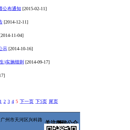
绩公布通知
[2015-02-11]
告
[2014-12-11]
2014-11-04]
公示
[2014-10-16]
生)实施细则
[2014-09-17]
17]
1
2
3
4
5
下一页
下5页
尾页
所有 广州市天河区兴科路
关注微信公众号