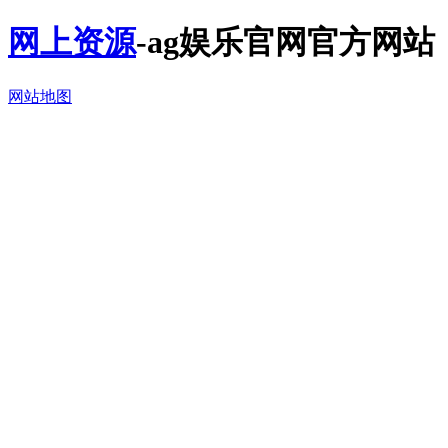
网上资源
-ag娱乐官网官方网站
网站地图