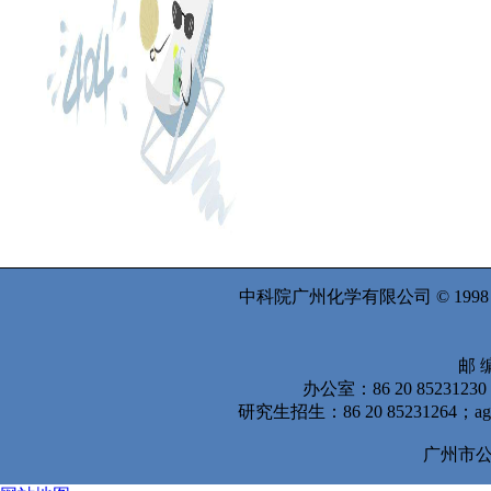
中科院广州化学有限公司 © 199
邮 编
办公室：86 20 8523123
研究生招生：86 20 85231264
广州市公安