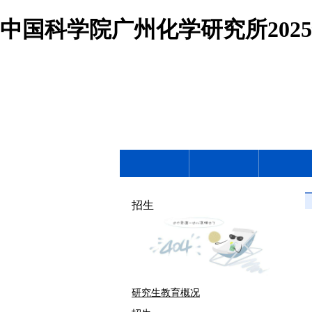
中国科学院广州化学研究所202
招生
研究生教育概况