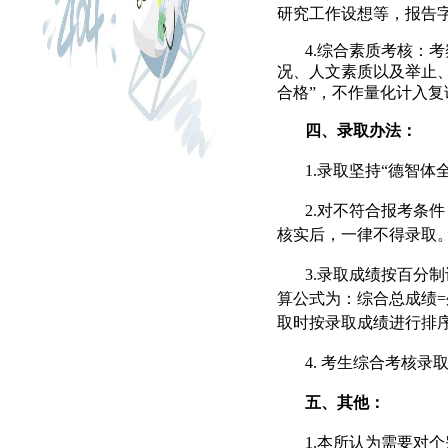
研究工作设想等，报告字
4.
综合素质考核：考
况、人文素质以及举止、
合格”，不作量化计入
四、录取办法：
1.
录取坚持“德智体
2.
对不符合报考条件
核实后，一律不得录取
3.
录取成绩按百分制
算公式为：综合总成绩=外
取时按录取成绩进行排
4.
考生综合考核录
五、其他：
1.
本所认为需要对个