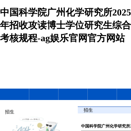
中国科学院广州化学研究所2025
年招收攻读博士学位研究生综合
考核规程-ag娱乐官网官方网站
招生
招生
中国科学院广州化学研究所2