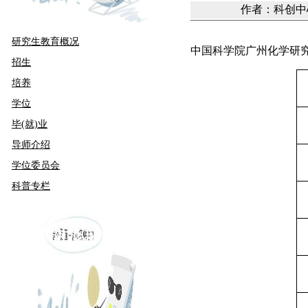
作者：科创中心
研究生教育概况
中国科学院广州化学研究
招生
培养
学位
毕(就)业
导师介绍
学位委员会
科普专栏