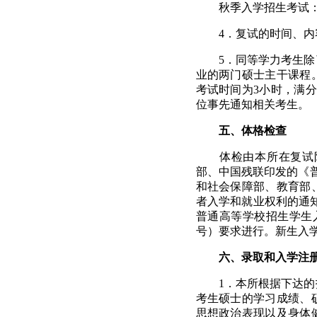
秋季入学招生考试
4
．复试的时间、内
5
．同等学力考生除
业的两门硕士主干课程
考试时间为
3
小时，满分
位事先通知相关考生。
五、体格检查
体检由本所在复试
部、中国残联印发的《
和社会保障部、教育部
者入学和就业权利的通
普通高等学校招生学生
号）要求进行。新生入
六、录取和入学注
1
．本所根据下达的
考生硕士的学习成绩、
思想政治表现以及身体