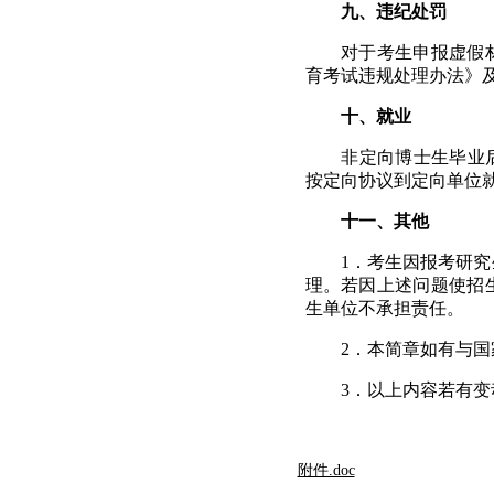
九、违纪处罚
对于考生申报虚假
育考试违规处理办法》
十、就业
非定向博士生毕业
按定向协议到定向单位
十一、其他
1
．考生因报考研究
理。若因上述问题使招
生单位不承担责任。
2
．
本简章如有与国
3
．
以上内容若有变
附件.doc