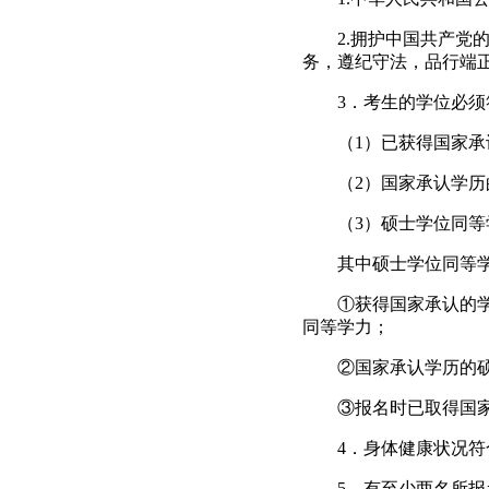
2.
拥护中国共产党
务，遵纪守法，品行端
3
．考生的学位必须
（
1
）已获得国家承
（
2
）国家承认学历
（
3
）硕士学位同等
其中硕士学位同等
①获得国家承认的
同等学力；
②国家承认学历的
③报名时已取得国
4
．身体健康状况符
5
．有至少两名所报