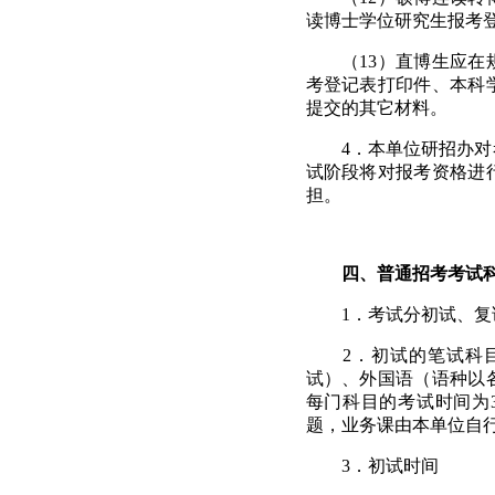
读博士学位研究生报考
（
13
）直博生应在
考登记表打印件、本科
提交的其它材料。
4
．本单位研招办对
试阶段将对报考资格进
担。
四、普通招考考试
1
．考试分初试、复
2
．初试的笔试科
试）、外国语（语种以
每门科目的考试时间为
题，业务课由本单位自
3
．初试时间