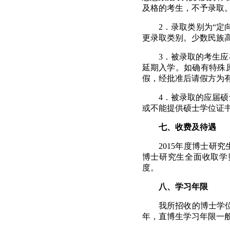
及格的考生，不予录取
2
．录取类别为“定
更录取类别。少数民族
3
．被录取的考生应
延期入学。如确有特殊
假，经批准后请假方为
4
．被录取的应届硕
或不能提供硕士学位证
七、收费及待遇
2015
年度博士研究
博士研究生全面收取学
度。
八、学习年限
我所招收的博士学
年，直博生学习年限一