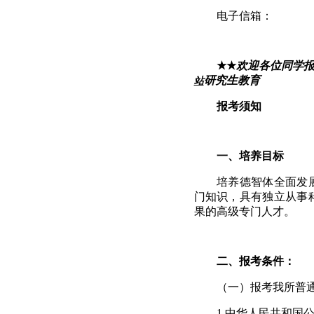
电子信箱：
★★
欢迎各位同学
研究生教育
站
报考须知
一、培养目标
培养德智体全面发
门知识，具有独立从事
果的高级专门人才。
二、报考条件：
（一）报考我所普
1.
中华人民共和国