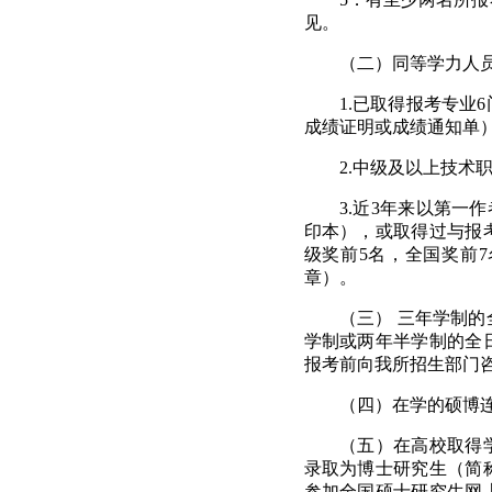
见。
（二）同等学力人
1.
已取得报考专业
6
成绩证明或成绩通知单
2.
中级及以上技术
3.
近
3
年来以第一作
印本），或取得过与报
级奖前
5
名，全国奖前
7
章）。
（三） 三年学制
学制或两年半学制的全
报考前向我所招生部门
（四）在学的硕博
（五）在高校取得
录取为博士研究生（简
参加全国硕士研究生网