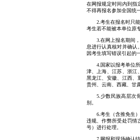
在网报规定时间内到指
不得再报名参加全国统
2.
考生在报名时只
考生若不能被本单位原
3.
在网上报名期间
息进行认真核对并确认
因考生填写错误引起的
4.
国家以报考单位
津、上海、江苏、浙江
黑龙江、安徽、江西、
贵州、云南、西藏、甘
5.
少数民族高层次
别。
6.
考生（含推免生
违规、作弊所受处罚情
号）进行处理。
7.
网报和现场确认