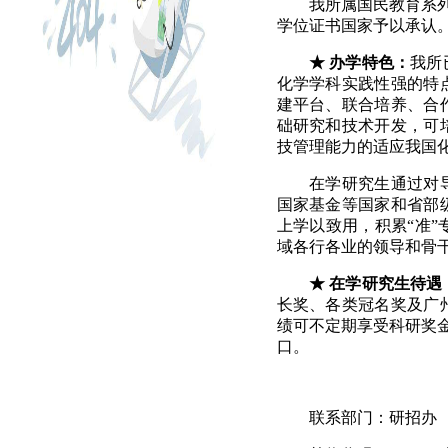
我所属国民教育系
学位证书国家予以承认
★
办学特色：
我所
化学学科实践性强的特
建平台、联合培养、合
础研究和技术开发，可
技管理能力的适应我国
在学研究生通过对
国家基金等国家和省部
上学以致用，积累“准
域各行各业的领导和骨
★
在学研究生待遇
长奖、各类冠名奖及广
绩可不定期享受科研奖
口。
联系部门：研招办