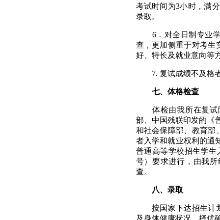
考试时间为
3
小时，满分
录取。
6
．对全日制专业
查，更加侧重于对考生
好、特长及就业意向等
7.
复试成绩不及格
七、体格检查
体检由我所在复试
部、中国残联印发的《
和社会保障部、教育部
者入学和就业权利的通
普通高等学校招生学生
号）要求进行，由我所
查。
八、录取
按国家下达招生计
及身体健康状况，择优