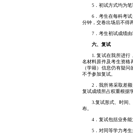
5
．初试方式均为笔
6
．考生在每科考试
分钟，交卷出场后不得
7
．考生初试成绩由
六、复试
1.
复试在我所进行
名材料原件及考生资格
（学籍）信息仍有疑问
不予参加复试。
2
．
我所将采取差额
复试成绩所占权重根据
3.
复试形式、时间、
布。
4
．复试包括业务能
5
．对同等学力考生