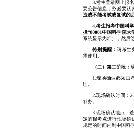
3.
考生登录网上报名
要公告信息，务必要认
造成不能考试或复试的
4.
考生报考中国科学
择“
80001
中国科学院大
系统显示为准），然后
特别提醒：
请考生
需使用。
（二）第二阶段：
1.
现场确认必须由
理。
2.
现场确认时间：
2
补办。
3.
现场确认地点：
定的报考点进行现场确
规定的时间内到中国科