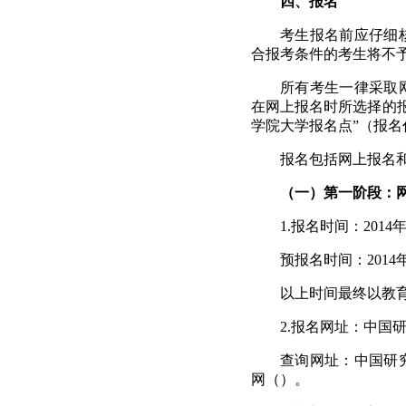
四、报名
考生报名前应仔细
合报考条件的考生将不
所有考生一律采取
在网上报名时所选择的
学院大学报名点”（报名
报名包括网上报名
（一）第一阶段：
1.
报名时间：
2014
预报名时间：
2014
以上时间最终
以教
2.
报名网址：中国
查询网址：中国研
网（）。