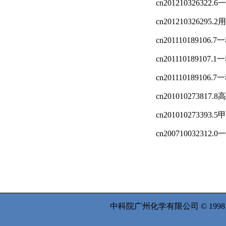
cn201210326322.6
一
cn201210326295.2
用
cn201110189106.7
一
cn201110189107.1
一
cn201110189106.7
一
cn201010273817.8
高
cn201010273393.5
甲
cn200710032312.0
一
中科院广州化学有限公司 © 199