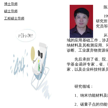
博士导师
陈
硕士导师
19
工程硕士导师
研究所
究员等
从
域的应用基础工作，涉
纳材料及其检测应用、
诊断、工业废弃物资源
先后承担了省、院
学基金函评专家，省、
家，以及企业科技特派
研究领域：
1
、纳米功能材料及
2
、碳量子点的功能