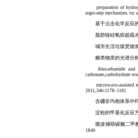
preparation of hydrop
arget-atrp mechanism. rsc 
基于点击化学反应
脂肪链硅氧烷超疏
城市生活垃圾焚烧
糖类物质的光谱分
thiocarbamide and 
carbonate,carbohydrate re
microwave-assisted m
2011,346:1178–1181
含硼非均相体系中
淀粉的甲基化反应
微波辅助碳酸二甲
1840