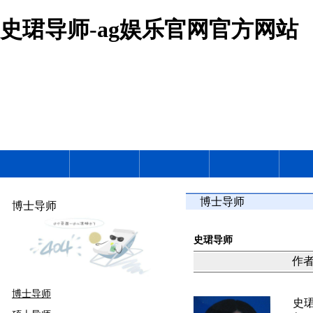
史珺导师-ag娱乐官网官方网站
博士导师
博士导师
史珺导师
作者：
博士导师
史珺