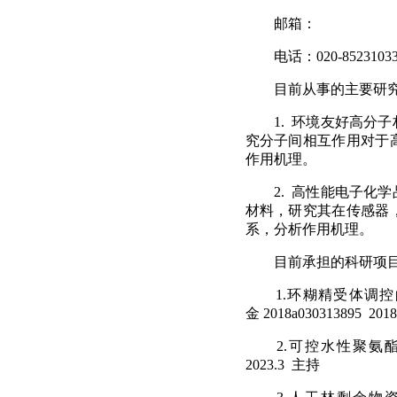
邮箱：
电话：
020-8523103
目前从事的主要研
1.
环境友好高分子
究分子间相互作用对于
作用机理。
2.
高性能电子化学
材料，研究其在传感器
系，分析作用机理。
目前承担的科研项
1.
环糊精受体调控
金
2018a030313895
2018
2.
可控水性聚氨
2023.3
主持