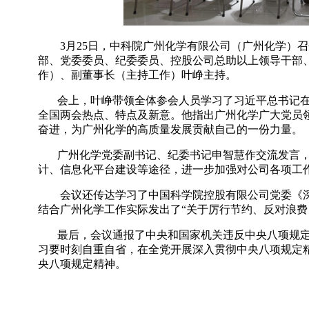
3
月
25
日，中科院广州化学有限公司（广州化学）召
部、党委委员、纪委委员、控股公司总助以上领导干部
作）、副董事长（主持工作）叶峥主持。
会上，叶峥带领全体参会人员学习了习近平总书记
全国两会热点、特点及新意。他指出广州化学广大党员
奋进，为广州化学的高质量发展贡献自己的一份力量。
广州化学党委副书记、纪委书记申智慧作交流发言
计、信息化平台建设等途径，进一步加强对公司各项工
会议还传达学习了中国科学院控股有限公司党委《
结合广州化学工作实际发出了“关于厉行节约、反对浪费
最后，会议通报了中央和国家机关违反中央八项规
习要时刻自重自省，在全党开展深入贯彻中央八项规定
央八项规定精神。