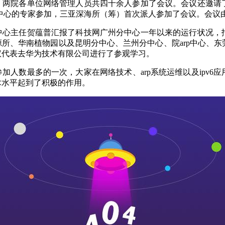
。两院各单位网络管理人员共四十余人参加了会议。会议还邀请
中心的专家参加，三亚深海所（筹）首次派人参加了会议。会议
中心主任贺蕴普汇报了科技网广州分中心一年以来的运行状况，
源所、华南植物园以及昆明分中心、兰州分中心、院
arp
中心、东
议代表去华为技术有限公司进行了参观学习。
参加人数最多的一次，大家在网络技术、
arp
系统运维以及
ipv6
应
术水平起到了积极的作用。