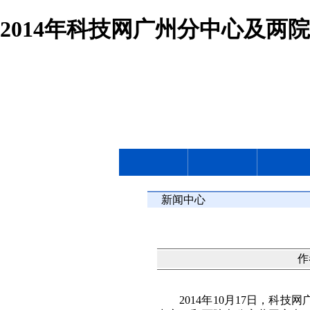
2014年科技网广州分中心及两
新闻中心
作
2014
年
10
月
17
日，科技网