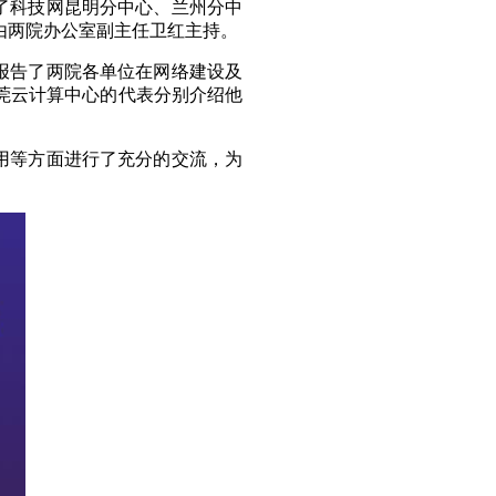
了科技网昆明分中心、兰州分中
由两院办公室副主任卫红主持。
报告了两院各单位在网络建设及
莞云计算中心的代表分别介绍他
用等方面进行了充分的交流，为