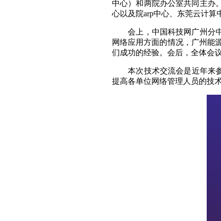
中心）和两院办公室共同主办
心以及院
arp
中心、东莞云计算
会上，中国科技网广州分
网络应用方面的情况，广州能
们成功的经验。会后，全体会
本次技术交流会是近年来
提高各单位网络管理人员的技