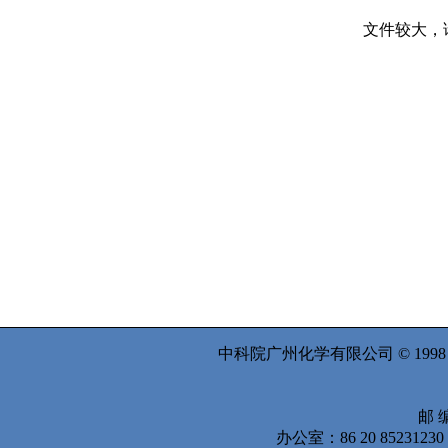
文件较大，请
中科院广州化学有限公司 © 199
邮 编
办公室：86 20 8523123