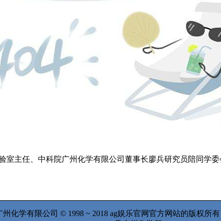
验室主任、中科院广州化学有限公司董事长廖兵研究员陪同学委
州化学有限公司 © 1998 ~ 2018 ag娱乐官网官方网站的版权