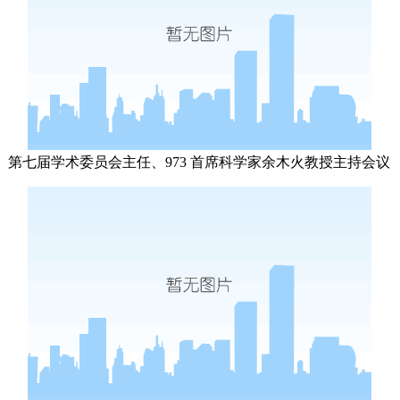
第七届学术委员会主任、
973
首席科学家
余木火教授主持会议