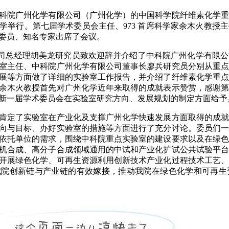
科院广州化学有限公司（广州化学）的中国科学院纤维素化学
学举行。第七届学术委员会主任、
973
首席科学家余木火教授主
委员、知名专家出席了会议。
司总经理胡美龙研究员致欢迎辞并介绍了中科院广州化学有限公
室主任、中科院广州化学有限公司董事长廖兵研究员分别从重点
展等方面做了详细的实验室工作报告，并介绍了纤维素化学重点
余木火教授首先对广州化学近年来取得的成就表示赞赏，感谢第
新一届学术委员会在实验室研究方向、发展规划的制定方面给予
肯定了实验室在产业化及支撑广州化学快速发展方面取得的成
向与目标、办好实验室的措施等方面进行了充分讨论。委员们一
依托单位的需求，围绕中科院重点实验室的建设要求以及在绿色
机合成、高分子合成领域通用的中试和产业化扩试公共试验平台
开展绿色化学、可再生资源利用创新技术产业化过程技术工艺、
我院创新链与产业链的有效嫁接，推动我院在绿色化学和可再生