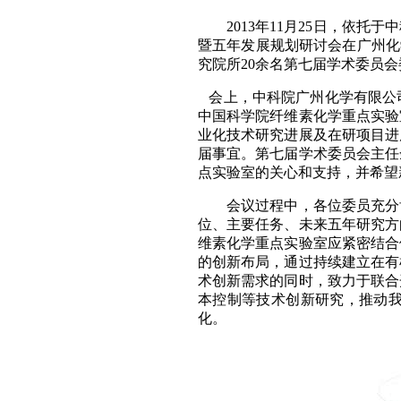
2013
年
11
月
25
日
，依托于中
暨五年发展规划研讨会在广州化
究院所
20
余名第七届学术委员会
会上，中科院广州化学有限公
中国科学院纤维素化学重点实验
业化技术研究进展及在研项目进
届事宜。第七届学术委员会主任
点实验室的关心和支持，并希望
会议过程中，各位委员充分
位、主要任务、未来五年研究方
维素化学重点实验室应紧密结合
的创新布局，通过持续建立在有
术创新需求的同时，致力于联合
本控制等技术创新研究，推动
化。