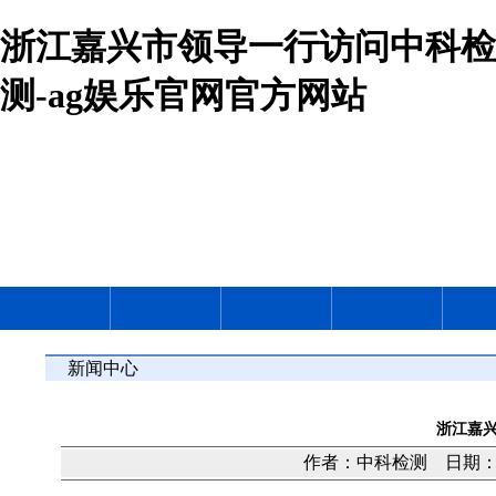
浙江嘉兴市领导一行访问中科检
测-ag娱乐官网官方网站
新闻中心
浙江嘉
作者：中科检测 日期：20