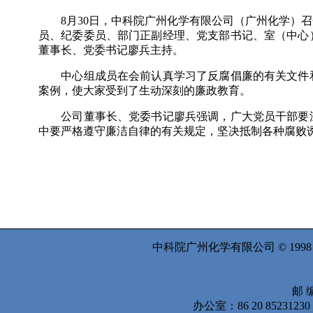
8
月
30
日
，中科院广州化学有限公司（广州化学）召
员、纪委委员、部门正副经理、党支部书记、室（中心
董事长、党委书记廖兵主持。
中心组成员在会前认真学习了反腐倡廉的有关文件
案例，使大家受到了生动深刻的廉政教育。
公司董事长、党委书记廖兵强调，广大党员干部要
中要严格遵守廉洁自律的有关规定，坚决抵制各种腐败
中科院广州化学有限公司 © 199
邮 编
办公室：86 20 8523123