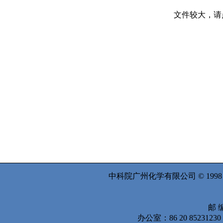
文件较大，请
中科院广州化学有限公司 © 199
邮 编
办公室：86 20 8523123