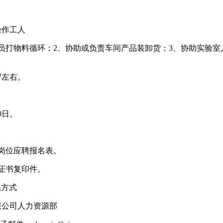
操作工人
员打物料循环；2、协助或负责车间产品装卸货；3、协助实验室
岁左右。
0日。
岗位应聘报名表。
证书复印件。
系方式
限公司人力资源部