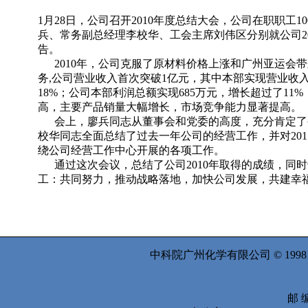
1月28日，公司召开2010年度总结大会，公司在职职
兵、常务副总经理李校华、工会主席刘伟区分别就公司2
告。
2010年，公司克服了原材料价格上涨和广州亚运会
务,公司营业收入首次突破1亿元，其中本部实现营业收入
18%；公司本部利润总额实现685万元，增长超过了11
高，主要产品销量大幅增长，市场竞争能力显著提高。
会上，廖兵同志从董事会和党委的高度，充分肯定了公
校华同志全面总结了过去一年公司的经营工作，并对201
绕公司经营工作中心开展的各项工作。
通过这次会议，总结了公司2010年取得的成绩，同时
工：共同努力，推动战略落地，加快公司发展，共建幸
中科院广州化学有限公司 © 199
邮 编