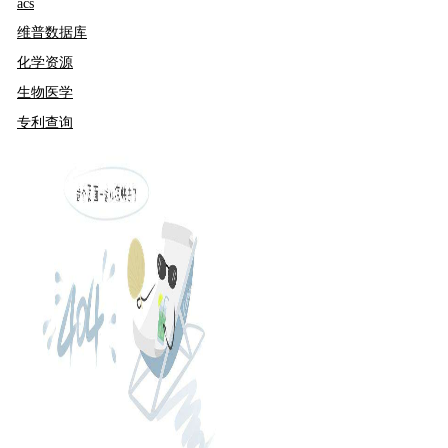
acs
维普数据库
化学资源
生物医学
专利查询