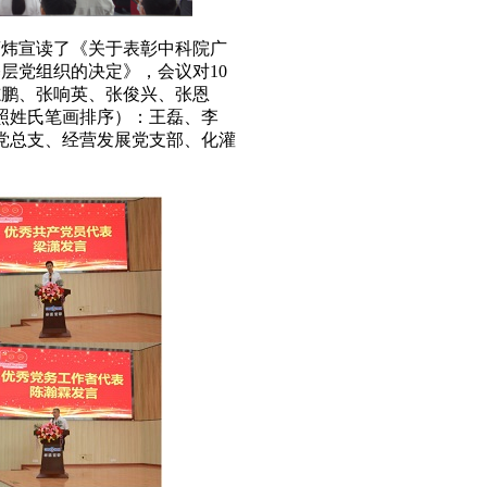
薛炜宣读了《关于表彰中科院广
基层党组织的决定》，会议对
10
志鹏、张响英、张俊兴、张恩
照姓氏笔画排序）：王磊、李
党总支、经营发展党支部、化灌