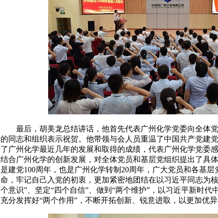
最后，胡美龙总结讲话，他首先代表广州化学党委向全体党
的同志和组织表示祝贺。他带领与会人员重温了中国共产党建
了广州化学最近几年的发展和取得的成绩，代表广州化学党委
结合广州化学的创新发展，对全体党员和基层党组织提出了具
是建党
100
周年，也是广州化学转制
20
周年，广大党员和各基层
命，牢记自己入党的初衷，更加紧密地团结在以习近平同志为核
个意识”、坚定“四个自信”、做到“两个维护”，以习近平新时
充分发挥好“两个作用”，不断开拓创新、锐意进取，以更加优