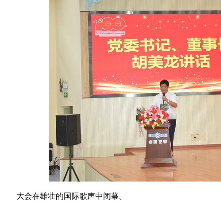
大会在雄壮的国际歌声中闭幕。