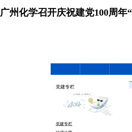
广州化学召开庆祝建党100周年
党建专栏
党建专栏