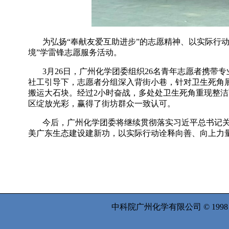
为弘扬“奉献友爱互助进步”的志愿精神、以实际行
境”学雷锋志愿服务活动。
3
月
26
日，广州化学团委组织
26
名青年志愿者携带专
社工引导下，志愿者分组深入背街小巷，针对卫生死角
搬运大石块。经过
2
小时奋战，多处处卫生死角重现整洁
区绽放光彩，赢得了街坊群众一致认可。
今后，广州化学团委将继续贯彻落实习近平总书记
美广东生态建设建新功，以实际行动诠释向善、向上力
中科院广州化学有限公司 © 199