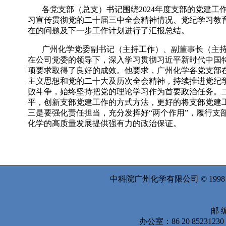
各党支部（总支）书记围绕
2024
年度支部的党建工作
习宣传贯彻党的二十届三中全会精神情况、党纪学习教
在的问题及下一步工作计划进行了汇报总结。
广州化学党委副书记（主持工作）、副董事长（主
在公司党委的领导下，深入学习贯彻习近平新时代中国
项要求取得了良好的成效。他要求，广州化学各党支部
主义思想和党的二十大及历次全会精神，持续推进党纪
败斗争，始终坚持把党的理论学习作为首要政治任务。
平，创新支部党建工作的方式方法，更好的将支部党建
三是要强化责任担当，充分发挥好“两个作用”，履行支
化学的高质量发展提供强有力的政治保证。
中科院广州化学有限公司 © 199
邮 编
办公室：86 20 8523123