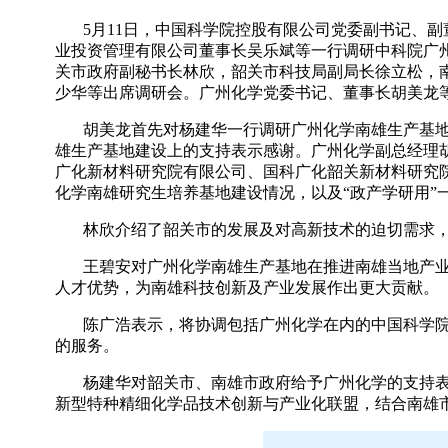
5
月
11
日，中国科学院控股有限公司党委副书记、副
业投资管理有限公司董事长吴乐斌等一行调研中科院广
关市政府副秘书长林欣，韶关市科技局副局长徐立松，
少华等出席调研会。广州化学党委书记、董事长胡美龙
胡美龙首先对杨建华一行调研广州化学南雄生产基
雄生产基地建设上的支持表示感谢。广州化学副总经理
广化新材料研究院有限公司、国科广化韶关新材料研究
化学南雄研究生培养基地建设情况，以及“政产学研用”
林欣介绍了韶关市的发展及对高新技术的迫切需求
王碧安对广州化学南雄生产基地在推进南雄当地产
人才优势，为南雄科技创新及产业发展作出更大贡献。
陈广浩表示，将协调包括广州化学在内的中国科学
的服务。
杨建华对韶关市、南雄市政府给予广州化学的支持
新型特种精细化学品技术创新与产业化联盟，结合南雄