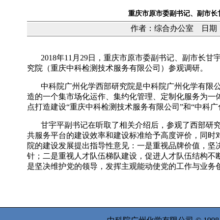
重庆市原市委副书记、副市长
作者：综合办公室 日期：20
2018
年
11
月
29
日，重庆市原市委副书记、副市长甘
究院（重庆中科检测技术服务有限公司）参观调研。
中科院广州化学西部研究院是中科院广州化学有限
造的一个集市场化运作、集约化管理、定制化服务为一
点打造建设“重庆中科检测技术服务有限公司”和“中科
甘宇平副书记在听取了相关介绍后，参观了西部研
共服务平台的建设效率和建设标准给予高度评价，同时
院的建设发展提出指导性意见：一是重视品牌价值，坚决
针；二是重视人才队伍梯队建设，促进人才队伍结构不
是坚决维护党的领导，发挥主观能动使党的工作与业务