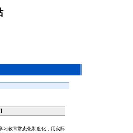
站
】
”学习教育常态化制度化，用实际