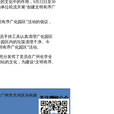
站的文化中的作用，
9
月
22
日至
30
单位轮流开展“创建文明有序广
明有序广化园区”活动的倡议，
员手持工具认真清理广化园区
将园区内的垃圾清理干净。今
明有序广化园区”活动。
，充分发挥了党员在广州化学全
网站的文化，为建设“文明有序、
所有 广州市天河区兴科路
关注微信公众号