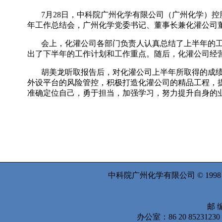
7
月
28
日
，中科院广州化学有限公司（广州化学）控
年工作总结会，广州化学党委书记、董事长兼化灌公司
会上，化灌公司各部门负责人认真总结了上半年的
出了下半年的工作计划和工作重点。随后，化灌公司经
胡美龙听取报告后，对化灌公司上半年所取得的成
外设平台的风险管控，积极打造化灌公司的精品工程，
准确定位自己，勇于担当，加强学习，努力提升自身的
中科院广州化学有限公司 © 199
邮 编
办公室：86 20 8523123