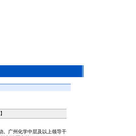
】
动。广州化学中层及以上领导干