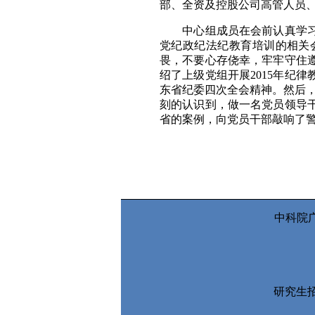
部、全资及控股公司高管人员
中心组成员在会前认真学
党纪政纪法纪教育培训的相关
畏，不要心存侥幸，牢牢守住
绍了上级党组开展
2015
年纪律
东省纪委四次全会精神。然后
刻的认识到，做一名党员领导
省的案例，向党员干部敲响了
中科院广
研究生招生