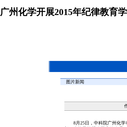
广州化学开展2015年纪律教育
图片新闻
作
8
月
25
日
，中科院广州化学