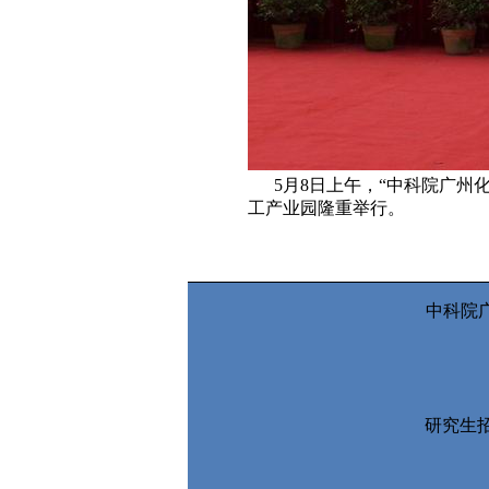
5月8日上午，“中科院广州
工产业园隆重举行。
中科院广
研究生招生