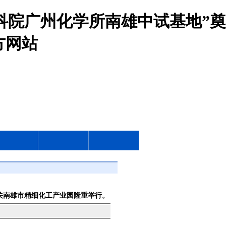
科院广州化学所南雄中试基地”奠
方网站
关南雄市精细化工产业园隆重举行。