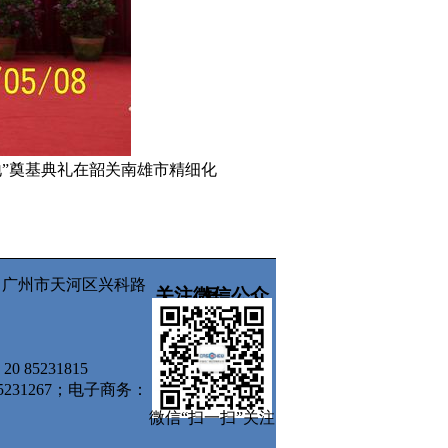
”奠基典礼在韶关南雄市精细化
所有 广州市天河区兴科路
关注微信公众号
0 85231815
5231267；电子商务：
微信“扫一扫”关注