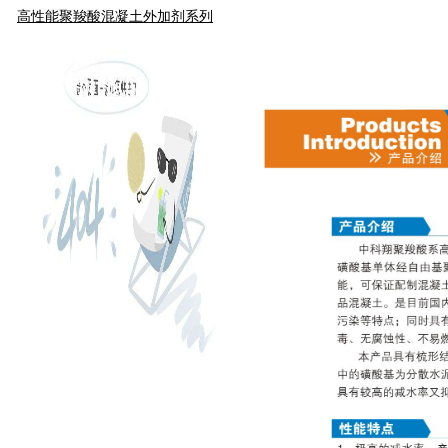
高性能聚羧酸混凝土外加剂系列