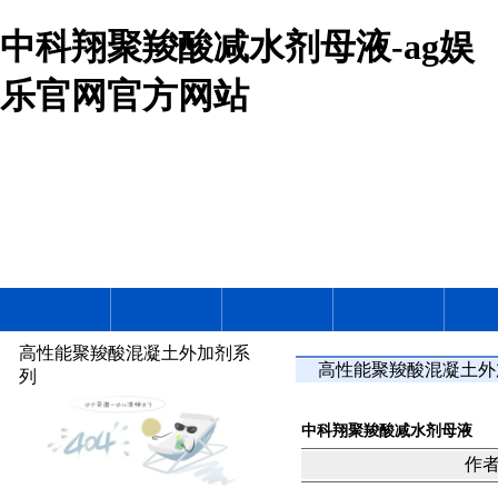
中科翔聚羧酸减水剂母液-ag娱
乐官网官方网站
高性能聚羧酸混凝土外加剂系
高性能聚羧酸混凝土外
列
中科翔聚羧酸减水剂母液
作者：