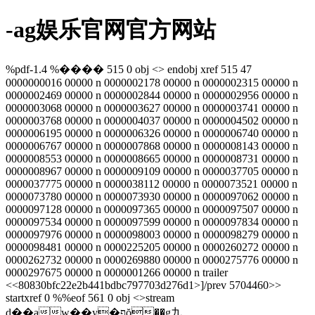
-ag娱乐官网官方网站
%pdf-1.4 %���� 515 0 obj <> endobj xref 515 47
0000000016 00000 n 0000002178 00000 n 0000002315 00000 n
0000002469 00000 n 0000002844 00000 n 0000002956 00000 n
0000003068 00000 n 0000003627 00000 n 0000003741 00000 n
0000003768 00000 n 0000004037 00000 n 0000004502 00000 n
0000006195 00000 n 0000006326 00000 n 0000006740 00000 n
0000006767 00000 n 0000007868 00000 n 0000008143 00000 n
0000008553 00000 n 0000008665 00000 n 0000008731 00000 n
0000008967 00000 n 0000009109 00000 n 0000037705 00000 n
0000037775 00000 n 0000038112 00000 n 0000073521 00000 n
0000073780 00000 n 0000073930 00000 n 0000097062 00000 n
0000097128 00000 n 0000097365 00000 n 0000097507 00000 n
0000097534 00000 n 0000097599 00000 n 0000097834 00000 n
0000097976 00000 n 0000098003 00000 n 0000098279 00000 n
0000098481 00000 n 0000225205 00000 n 0000260272 00000 n
0000262732 00000 n 0000269880 00000 n 0000275776 00000 n
0000297675 00000 n 0000001266 00000 n trailer
<<80830bfc22e2b441bdbc797703d276d1>]/prev 5704460>>
startxref 0 %%eof 561 0 obj <>stream
d��aw��y�ףŏ��g九