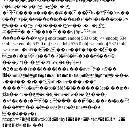
`\�'�j�δu�x������hh�j(0�8se(t��
έ�b2g�9�fp�'tum� ,�-
�ҋ���m�n��y�@����hx�?"�fc/v�
0��j"j�j���o�hc���us�s^��e���tx�5
o��m �m^�l���� e^��k�ia�'
@�� �.��h����y{ŏpw*atu
�#�o����g9|g endstream endobj 533 0 obj <> endobj 534
0 obj <> endobj 535 0 obj <> endobj 536 0 obj <> endobj 537 0 obj
<>stream j�mi5�d�y��xe��f|�3��r���
.za�{�mj)��7����0����?
���ƴl*(�1�r�®fm^q�h�j俌w}
�2�aѻ��{ʚ��l���l��s,���avr *�,>f?��
޸�mmšl�g���g���zn`������~�r0p���g�#�ͷ���/7���
v��d��r�)�|�"jufp�oey���۾��"
����k�g��tx�'$!d5�]������3et�:��m�
姀h��'^c��t�o�9j�me�hw�l�"���}
�y*�o��r�'�;٤���|j��f�ei��>�ʲ�g���=����h
��� ��.��sӊ1f�hne�\�9
��4��y�)
ϝmoph7�@��$�wxk%�d��4hy�����4��i/n#���5.�/ 2��
��^��}bt��ߍ ��!