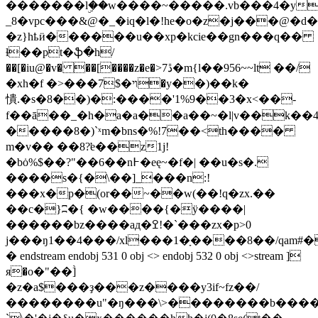
�������lۣ��w����~�����.vb���4�y
_8�vpc���&@�_�iq�l�!he�o�z�j���@�d�k��4xwիy��z�����ڱe�{:��ns!,���4κ
�z}hҍӥ������u��xp�kcie��gn���q��
ɫ��pt�ֆ�h/
��[�iu@�v� ��[����z�e�>7ڐ�m{l��956~~lt ��/
�xh�f �>���7$�ױ�y��)��k�
憒.�s�8��)�:����'1%9��3�x<��-
f��ā��_�h�a�a��a��~�l|v��k��
�����8�)`ˣm�bns�%!7��<th����
m�v�� ��8?̛e��z1j!
�bȯ%$��?"��6��n߅�eę~�f�| ��u�s�.
����s�{�\��]_���n:!
���x�p�(or��~��w(��!q�zx.��
��c�}ʭ�{ �w����{�ÿ����|
������bz����aд�ߐ!�`���zx�p>0
j���ŋ1��4���/xl���1�ָ����8��/qa
� endstream endobj 531 0 obj <> endobj 532 0 obj <>stream ]
я�o�"��]̀
�z�a$���ҙ���z����y3if~fz��/
��������u"�ŋ���\>��������b����2$,